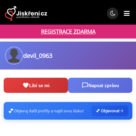
REGISTRACE ZDARMA
devil_0963
Líbí se mi
Napsat zprávu
💕
Objevuj další profily a najdi svou lásku!
💕 Objevovat