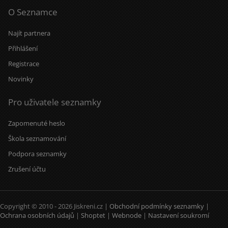
O Seznamce
Najít partnera
Přihlášení
Registrace
Novinky
Pro uživatele seznamky
Zapomenuté heslo
Škola seznamování
Podpora seznamky
Zrušení účtu
Copyright © 2010 - 2026 Jiskreni.cz |
Obchodní podmínky seznamky
|
Ochrana osobních údajů
|
Shoptet
|
Webnode
|
Nastavení soukromí