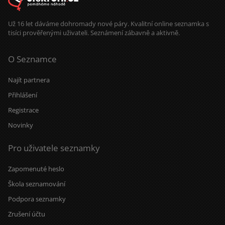
Už 16 let dáváme dohromady nové páry. Kvalitní online seznamka s
tisíci prověřenými uživateli. Seznámení zábavně a aktivně.
O Seznamce
Najít partnera
Přihlášení
Registrace
Novinky
Pro uživatele seznamky
Zapomenuté heslo
Škola seznamování
Podpora seznamky
Zrušení účtu