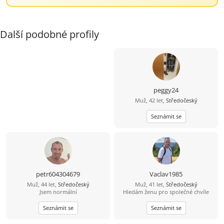
Další podobné profily
peggy24
Muž, 42 let,
Středočeský
Seznámit se
petr604304679
Vaclav1985
Muž, 44 let,
Středočeský
Muž, 41 let,
Středočeský
Jsem normální
Hledám ženu pro společné chvíle
Seznámit se
Seznámit se