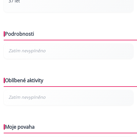
37 let
Podrobnosti
Oblíbené aktivity
Moje povaha