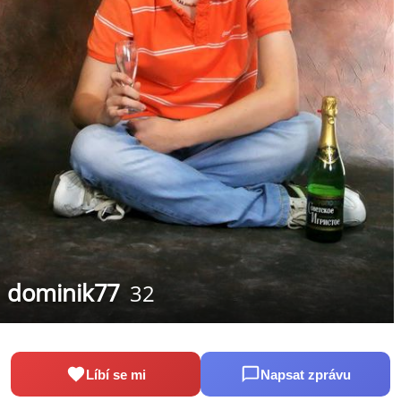
dominik77
32
Líbí se mi
Napsat zprávu