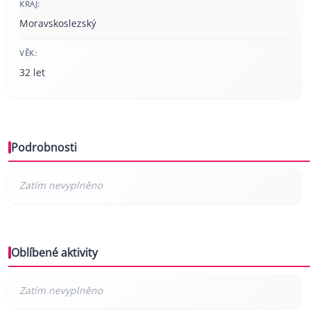
KRAJ:
Moravskoslezský
VĚK:
32 let
Podrobnosti
Oblíbené aktivity