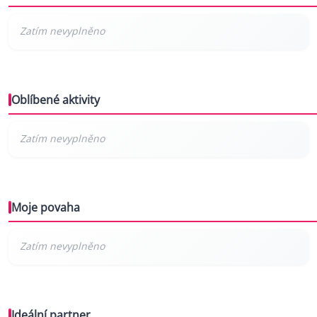
Oblíbené aktivity
Moje povaha
Ideální partner