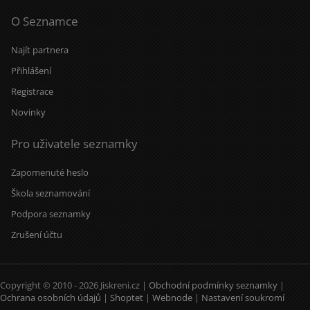
O Seznamce
Najít partnera
Přihlášení
Registrace
Novinky
Pro uživatele seznamky
Zapomenuté heslo
Škola seznamování
Podpora seznamky
Zrušení účtu
Copyright © 2010 - 2026 Jiskreni.cz |
Obchodní podmínky seznamky
|
Ochrana osobních údajů
|
Shoptet
|
Webnode
|
Nastavení soukromí