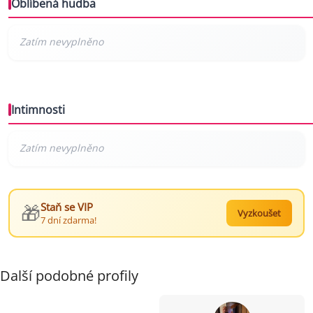
Oblíbená hudba
Intimnosti
🎁
Staň se VIP
Vyzkoušet
7 dní zdarma!
Další podobné profily