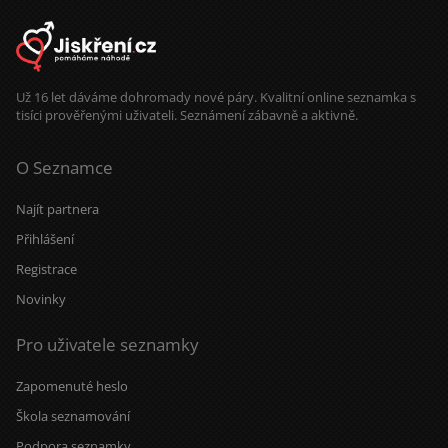
Už 16 let dáváme dohromady nové páry. Kvalitní online seznamka s
tisíci prověřenými uživateli. Seznámení zábavně a aktivně.
O Seznamce
Najít partnera
Přihlášení
Registrace
Novinky
Pro uživatele seznamky
Zapomenuté heslo
Škola seznamování
Podpora seznamky