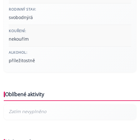
RODINNÝ STAV:
svobodný/á
KOUŘENÍ:
nekouřím
ALKOHOL:
příležitostně
Oblíbené aktivity