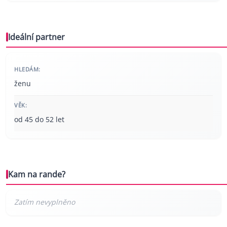
Ideální partner
HLEDÁM:
ženu
VĚK:
od 45 do 52 let
Kam na rande?