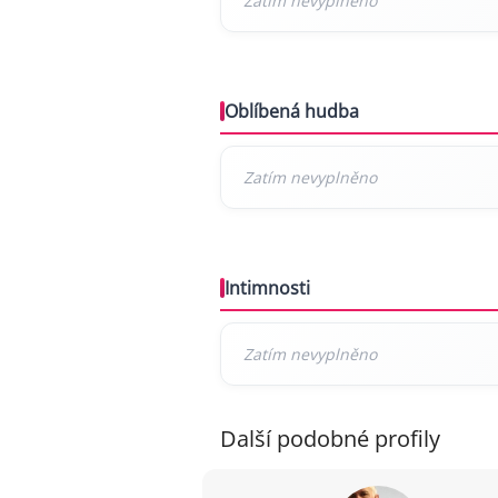
Oblíbená hudba
Intimnosti
Další podobné profily