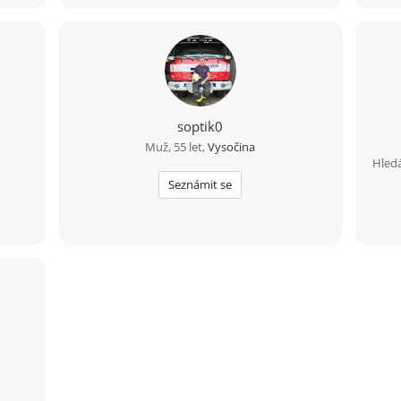
soptik0
Muž, 55 let,
Vysočina
Hledá
Seznámit se