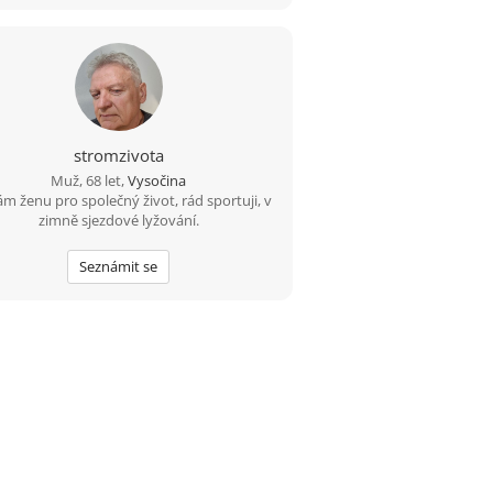
stromzivota
Muž, 68 let,
Vysočina
m ženu pro společný život, rád sportuji, v
zimně sjezdové lyžování.
Seznámit se