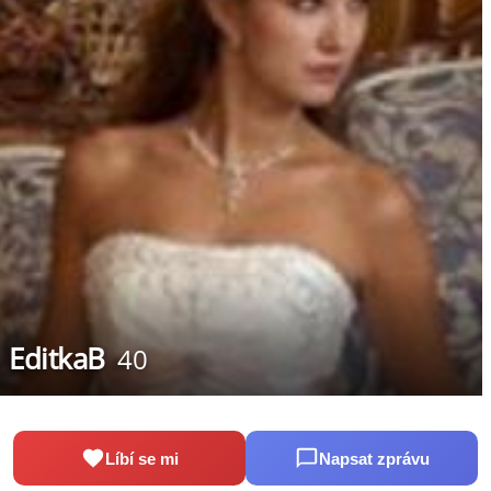
EditkaB
40
Líbí se mi
Napsat zprávu