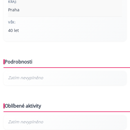
KRAJ:
Praha
VĚK:
40 let
Podrobnosti
Oblíbené aktivity