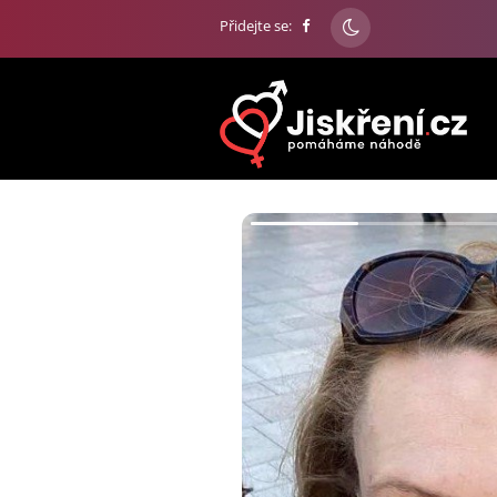
Přidejte se: