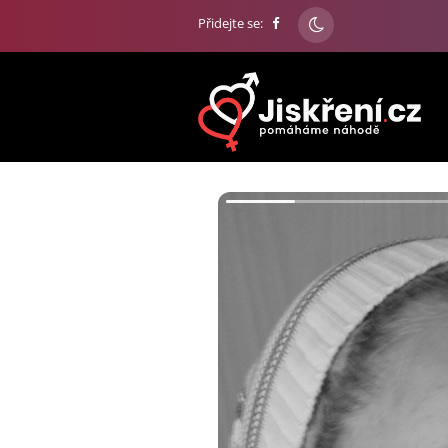
Přidejte se: