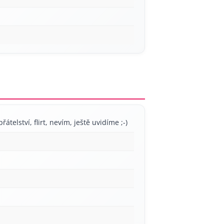
řátelství, flirt, nevím, ještě uvidíme ;-)