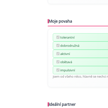
Moje povaha
tolerantní
dobrodružná
aktivní
obětavá
impulsivní
jsem od všeho něco, hlavně se nechci n
Ideální partner