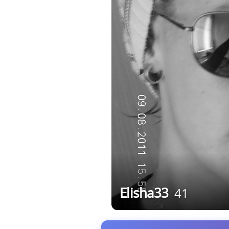
Elisha33
41