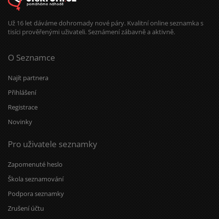
Už 16 let dáváme dohromady nové páry. Kvalitní online seznamka s
tisíci prověřenými uživateli. Seznámení zábavně a aktivně.
O Seznamce
Najít partnera
Přihlášení
Registrace
Novinky
Pro uživatele seznamky
Zapomenuté heslo
Škola seznamování
Podpora seznamky
Zrušení účtu