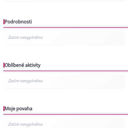
Podrobnosti
Oblíbené aktivity
Moje povaha