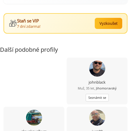
🎁
Staň se VIP
Vyzkoušet
7 dní zdarma!
Další podobné profily
johnblack
Muž, 35 let,
Jihomoravský
Seznámit se