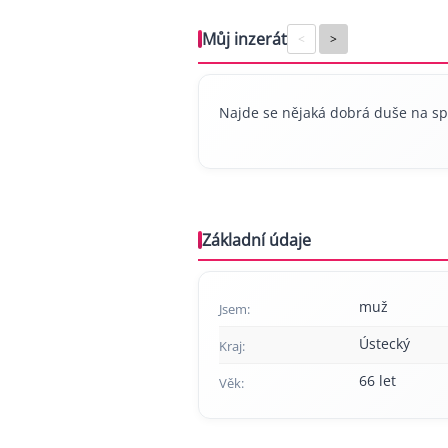
Můj inzerát
<
>
Najde se nějaká dobrá duše na sp
Základní údaje
muž
Jsem:
Ústecký
Kraj:
66 let
Věk: