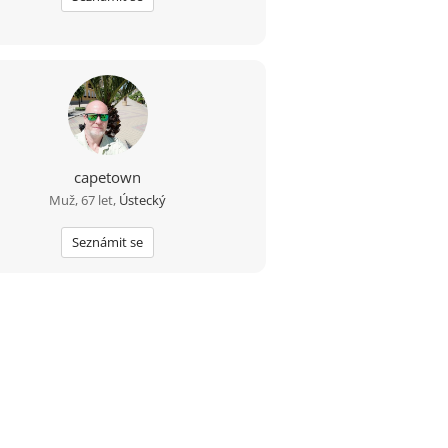
capetown
Muž, 67 let,
Ústecký
Seznámit se