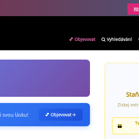
RE
💕 Objevovat
Vyhledávání
Staň
Získej ext
i svou lásku!
💕 Objevovat
T