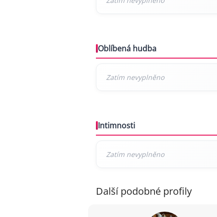
Oblíbená hudba
Intimnosti
Další podobné profily