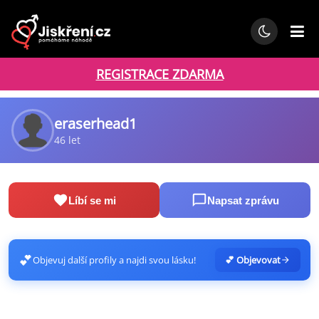
REGISTRACE ZDARMA
eraserhead1
46 let
Líbí se mi
Napsat zprávu
💕
Objevuj další profily a najdi svou lásku!
💕 Objevovat