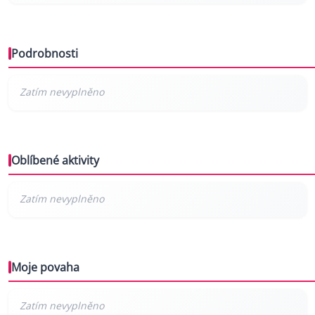
Podrobnosti
Oblíbené aktivity
Moje povaha