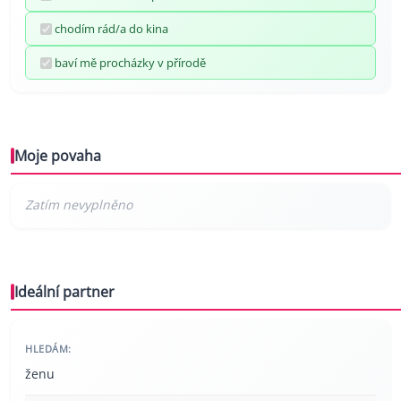
chodím rád/a do kina
baví mě procházky v přírodě
Moje povaha
Ideální partner
HLEDÁM:
ženu