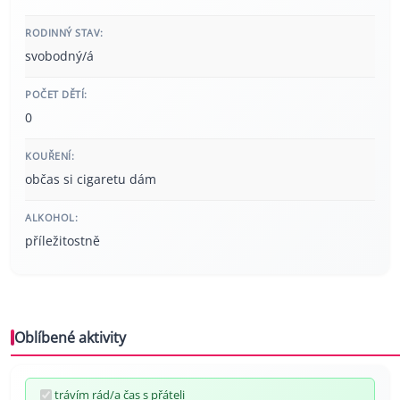
RODINNÝ STAV:
svobodný/á
POČET DĚTÍ:
0
KOUŘENÍ:
občas si cigaretu dám
ALKOHOL:
příležitostně
Oblíbené aktivity
trávím rád/a čas s přáteli