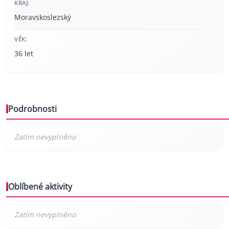
KRAJ:
Moravskoslezský
VĚK:
36 let
Podrobnosti
Oblíbené aktivity