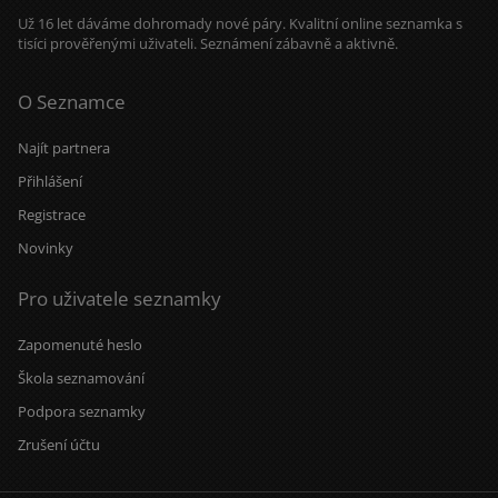
Už 16 let dáváme dohromady nové páry. Kvalitní online seznamka s
tisíci prověřenými uživateli. Seznámení zábavně a aktivně.
O Seznamce
Najít partnera
Přihlášení
Registrace
Novinky
Pro uživatele seznamky
Zapomenuté heslo
Škola seznamování
Podpora seznamky
Zrušení účtu