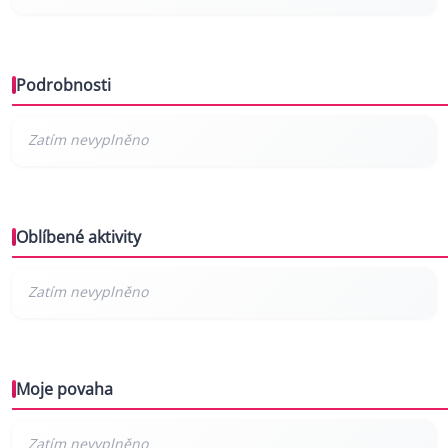
Podrobnosti
Oblíbené aktivity
Moje povaha