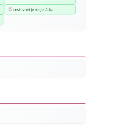
cestování je moje láska