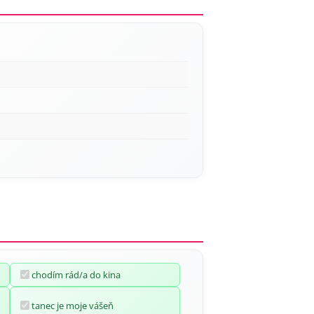
chodím rád/a do kina
tanec je moje vášeň