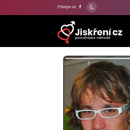
Přidejte se: