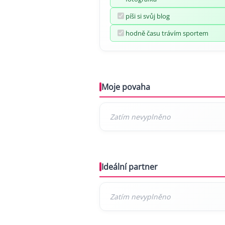
píši si svůj blog
hodně času trávím sportem
Moje povaha
Ideální partner