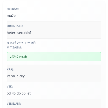
HLEDÁM:
muže
ORIENTACE:
heterosexuální
O JAKÝ VZTAH BY MĚL
MÍT ZÁJEM:
vážný vztah
KRAJ:
Pardubický
VĚK:
od 45 do 50 let
VZDĚLÁNÍ: