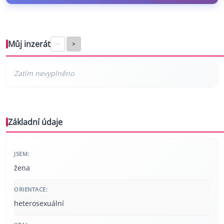
Můj inzerát
<
>
Základní údaje
JSEM:
žena
ORIENTACE:
heterosexuální