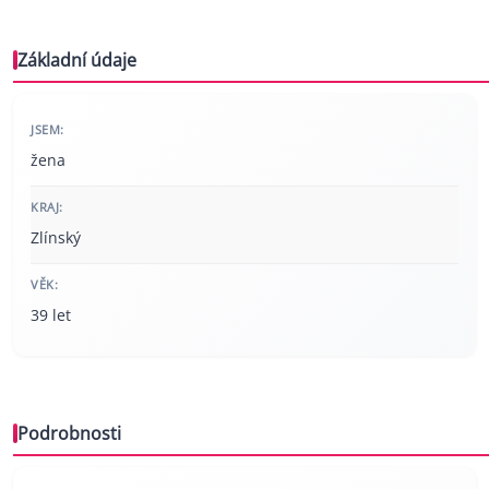
Základní údaje
JSEM:
žena
KRAJ:
Zlínský
VĚK:
39 let
Podrobnosti