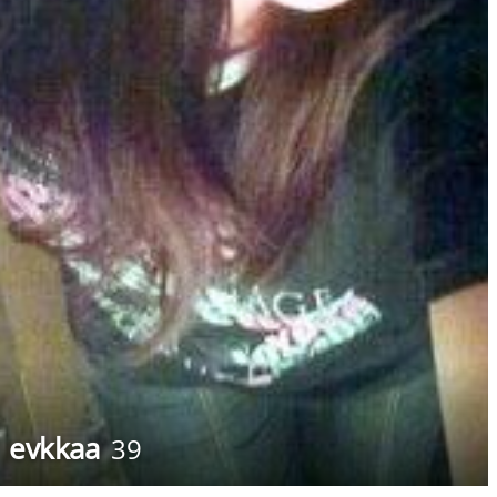
evkkaa
39