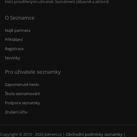
tisíci prověřenými uživateli. Seznámení zábavně a aktivně.
O Seznamce
Najít partnera
Přihlášení
Registrace
Novinky
Pro uživatele seznamky
Zapomenuté heslo
Škola seznamování
Podpora seznamky
Zrušení účtu
Copyright © 2010 - 2026 Jiskreni.cz |
Obchodní podmínky seznamky
|