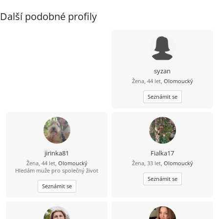
Další podobné profily
syzan
Žena, 44 let,
Olomoucký
Seznámit se
jirinka81
Fialka17
Žena, 44 let,
Olomoucký
Žena, 33 let,
Olomoucký
Hledám muže pro společný život
Seznámit se
Seznámit se