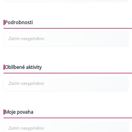
Podrobnosti
Oblíbené aktivity
Moje povaha