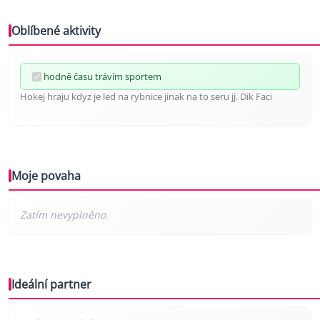
Oblíbené aktivity
hodně času trávím sportem
Hokej hraju kdyz je led na rybnice jinak na to seru jj. Dik Faci
Moje povaha
Ideální partner