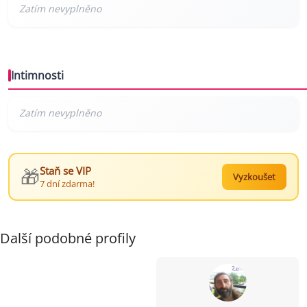
Intimnosti
🎁
Staň se VIP
Vyzkoušet
7 dní zdarma!
Další podobné profily