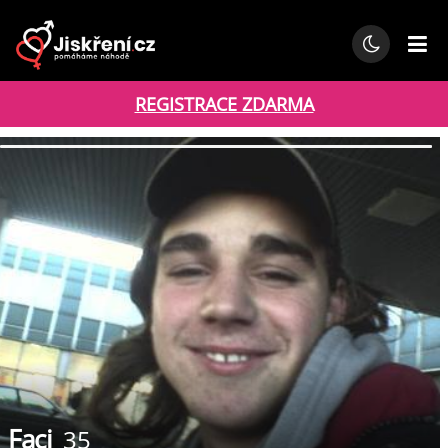
REGISTRACE ZDARMA
Faci
35