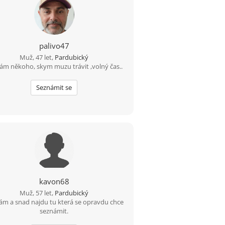
palivo47
Muž, 47 let,
Pardubický
ám někoho, skym muzu trávit ,volný čas..
Seznámit se
kavon68
Muž, 57 let,
Pardubický
ám a snad najdu tu která se opravdu chce
seznámit.