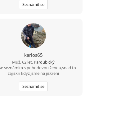
Seznámit se
karlos65
Muž, 62 let,
Pardubický
se seznámím s pohodovou ženou,snad to
zajiskří když jsme na jiskření
Seznámit se