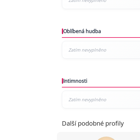
Oblíbená hudba
Intimnosti
Další podobné profily