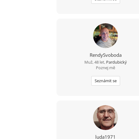
RendySvoboda
Muž, 48 let,
Pardubický
Poznej mě
Seznámit se
luda1971