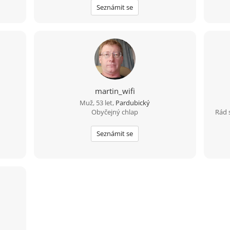
Seznámit se
martin_wifi
Muž, 53 let,
Pardubický
Obyčejný chlap
Rád 
Seznámit se