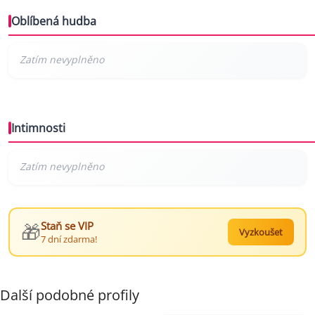
Oblíbená hudba
Intimnosti
🎁
Staň se VIP
Vyzkoušet
7 dní zdarma!
Další podobné profily