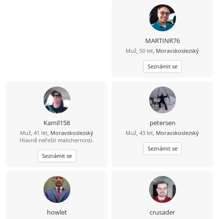
MARTINR76
Muž, 50 let,
Moravskoslezský
Seznámit se
Kamil158
petersen
Muž, 41 let,
Moravskoslezský
Muž, 43 let,
Moravskoslezský
Hlavně neřešit malichernosti.
Seznámit se
Seznámit se
howlet
crusader