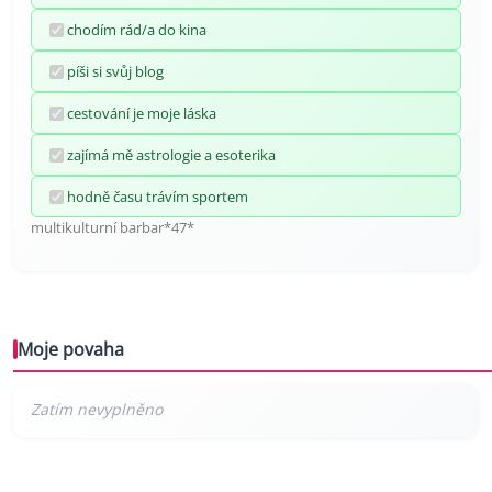
chodím rád/a do kina
píši si svůj blog
cestování je moje láska
zajímá mě astrologie a esoterika
hodně času trávím sportem
multikulturní barbar*47*
Moje povaha