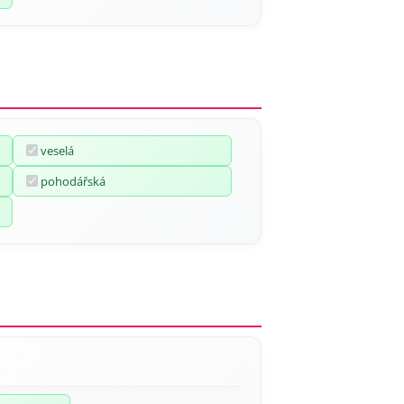
veselá
pohodářská