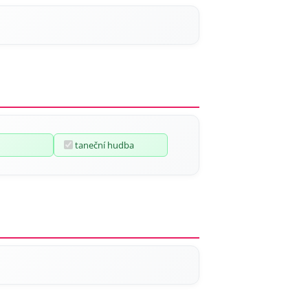
taneční hudba