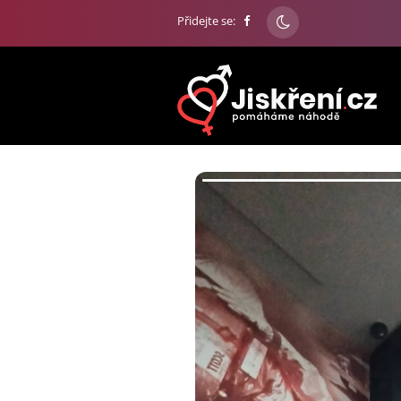
Přidejte se: