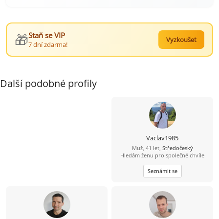
🎁
Staň se VIP
Vyzkoušet
7 dní zdarma!
Další podobné profily
Vaclav1985
Muž, 41 let,
Středočeský
Hledám ženu pro společné chvíle
Seznámit se