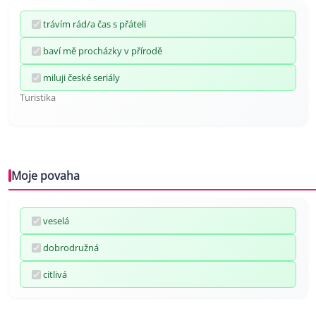
trávím rád/a čas s přáteli
baví mě procházky v přírodě
miluji české seriály
Turistika
Moje povaha
veselá
dobrodružná
citlivá