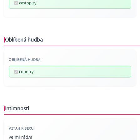
cestopisy
Oblíbená hudba
OBLÍBENÁ HUDBA:
country
Intimnosti
VZTAH K SEXU:
velmi rád/a