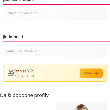
Intimnosti
🎁
Staň se VIP
Vyzkoušet
7 dní zdarma!
Další podobné profily