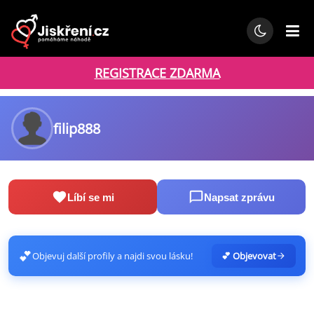
REGISTRACE ZDARMA
filip888
Líbí se mi
Napsat zprávu
💕
Objevuj další profily a najdi svou lásku!
💕 Objevovat