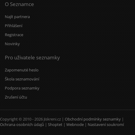
O Seznamce
Najít partnera
Přihlášení
Registrace
Novinky
Pro uživatele seznamky
Zapomenuté heslo
Škola seznamování
Podpora seznamky
Zrušení účtu
Copyright © 2010 - 2026 Jiskreni.cz |
Obchodní podmínky seznamky
|
Ochrana osobních údajů
|
Shoptet
|
Webnode
|
Nastavení soukromí