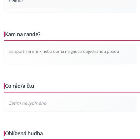
nekouří
Kam na rande?
na sport, na drink nebo doma na gauc s objednanou pizzou
Co rád/a čtu
Oblíbená hudba