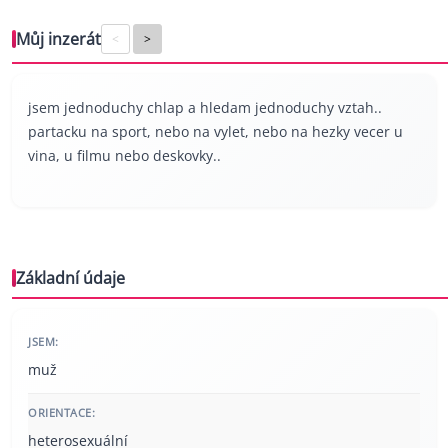
Můj inzerát
<
>
jsem jednoduchy chlap a hledam jednoduchy vztah..
partacku na sport, nebo na vylet, nebo na hezky vecer u
vina, u filmu nebo deskovky..
Základní údaje
JSEM:
muž
ORIENTACE:
heterosexuální