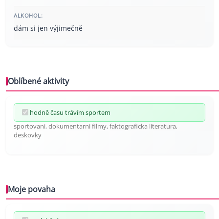
ALKOHOL:
dám si jen výjimečně
Oblíbené aktivity
hodně času trávím sportem
sportovani, dokumentarni filmy, faktograficka literatura,
deskovky
Moje povaha