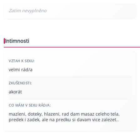
Intimnosti
VZTAH K SEXU:
velmi rád/a
ZKUŠENOSTI:
akorát
CO MÁM V SEXU RÁD/A:
mazleni, doteky, hlazeni, rad dam masaz celeho tela,
predek i zadek, ale na predku si davam vice zalezet..