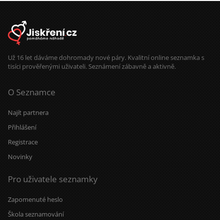
Už 16 let dáváme dohromady nové páry. Kvalitní online seznamka s
tisíci prověřenými uživateli. Seznámení zábavně a aktivně.
O Seznamce
Najít partnera
Přihlášení
Registrace
Novinky
Pro uživatele seznamky
Zapomenuté heslo
Škola seznamování