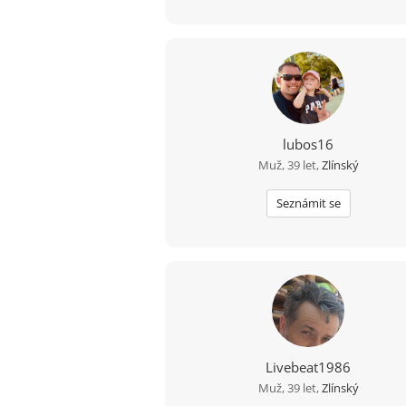
lubos16
Muž, 39 let,
Zlínský
Seznámit se
Livebeat1986
Muž, 39 let,
Zlínský