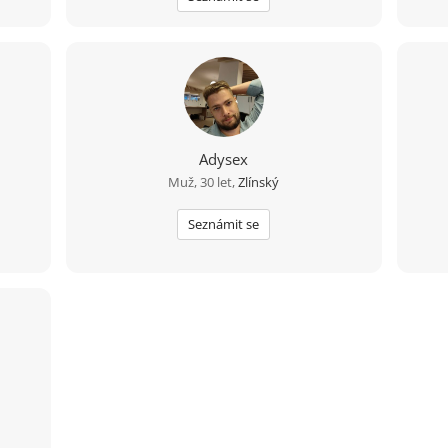
Adysex
Muž, 30 let,
Zlínský
Seznámit se