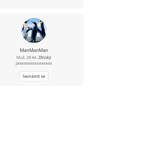
ManManMan
Muž, 28 let,
Zlínský
jaaaaaaaaaaaaaaaa
Seznámit se