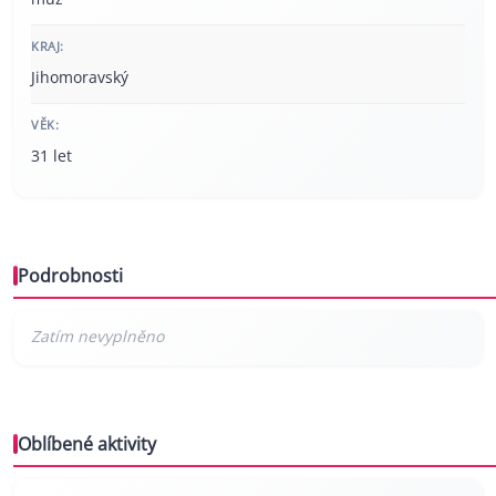
KRAJ:
Jihomoravský
VĚK:
31 let
Podrobnosti
Oblíbené aktivity