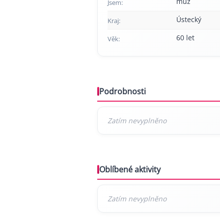
muž
Jsem:
Ústecký
Kraj:
60 let
Věk:
Podrobnosti
Oblíbené aktivity