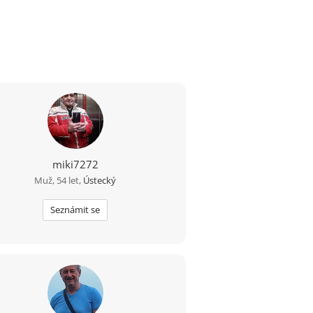
miki7272
Muž, 54 let,
Ústecký
Seznámit se