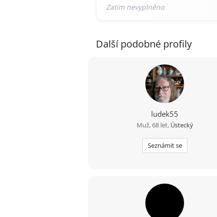
Další podobné profily
ludek55
Muž, 68 let,
Ústecký
Seznámit se