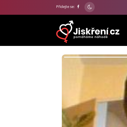
Přidejte se: