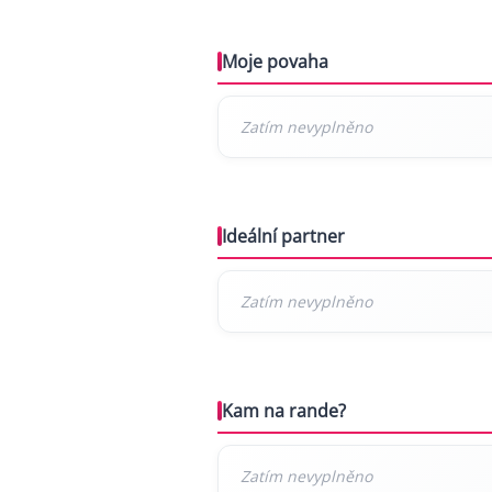
Moje povaha
Ideální partner
Kam na rande?