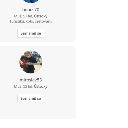
bobes70
Muž, 57 let,
Ústecký
Turistika, kolo, cestovani.
Seznámit se
miroslav53
Muž, 53 let,
Ústecký
Seznámit se