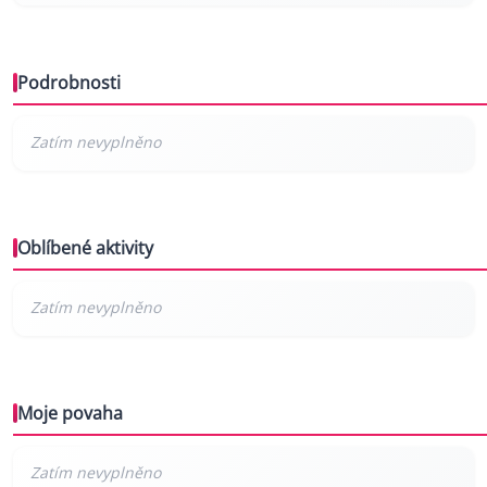
Podrobnosti
Oblíbené aktivity
Moje povaha