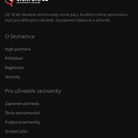
skvěle rozumět.
Už 16 let dáváme dohromady nové páry. Kvalitní online seznamka s
tisíci prověřenými uživateli. Seznámení zábavně a aktivně.
O Seznamce
Najít partnera
Přihlášení
Registrace
Novinky
Pro uživatele seznamky
Zapomenuté heslo
Škola seznamování
Podpora seznamky
Zrušení účtu