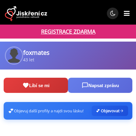
REGISTRACE ZDARMA
foxmates
43 let
Líbí se mi
Napsat zprávu
💕
Objevuj další profily a najdi svou lásku!
💕 Objevovat