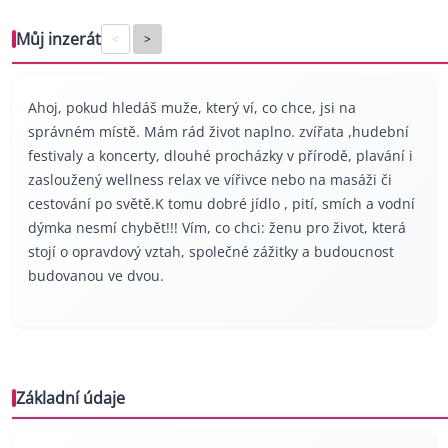
Můj inzerát
<
>
Ahoj, pokud hledáš muže, který ví, co chce, jsi na
správném místě. Mám rád život naplno. zvířata ,hudební
festivaly a koncerty, dlouhé procházky v přírodě, plavání i
zasloužený wellness relax ve vířivce nebo na masáži či
cestování po světě.K tomu dobré jídlo , pití, smích a vodní
dýmka nesmí chybět!!! Vím, co chci: ženu pro život, která
stojí o opravdový vztah, společné zážitky a budoucnost
budovanou ve dvou.
Základní údaje