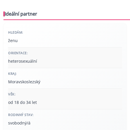
Ideální partner
HLEDÁM:
ženu
ORIENTACE:
heterosexuální
KRAJ:
Moravskoslezský
VĚK:
od 18 do 34 let
RODINNÝ STAV:
svobodný/á