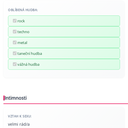
OBLÍBENÁ HUDBA:
rock
techno
metal
taneční hudba
vážná hudba
Intimnosti
VZTAH K SEXU:
velmi rád/a