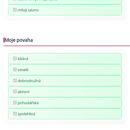
miluji saunu
Moje povaha
klidná
veselá
dobrodružná
aktivní
pohodářská
spolehlivá