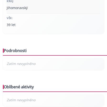
KRAJ:
Jihomoravský
VĚK:
39 let
Podrobnosti
Oblíbené aktivity