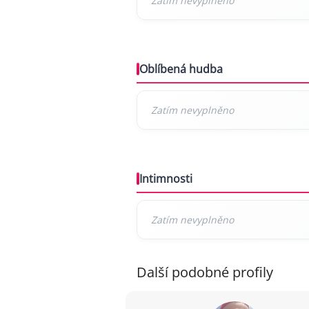
Oblíbená hudba
Intimnosti
Další podobné profily