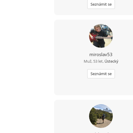
Seznámit se
miroslav53
Muž, 53 let,
Ústecký
Seznámit se