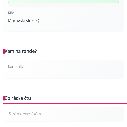
KRAJ:
Moravskoslezský
Kam na rande?
Kamkoliv
Co rád/a čtu