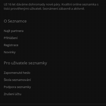
Už 16 let dáváme dohromady nové páry. Kvalitní online seznamka s
tisíci prověřenými uživateli. Seznámení zábavně a aktivně.
O Seznamce
Najít partnera
Přihlášení
Registrace
Novinky
Pro uživatele seznamky
Zapomenuté heslo
Škola seznamování
Podpora seznamky
Zrušení účtu