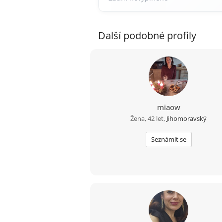
Další podobné profily
miaow
Žena, 42 let,
Jihomoravský
Seznámit se