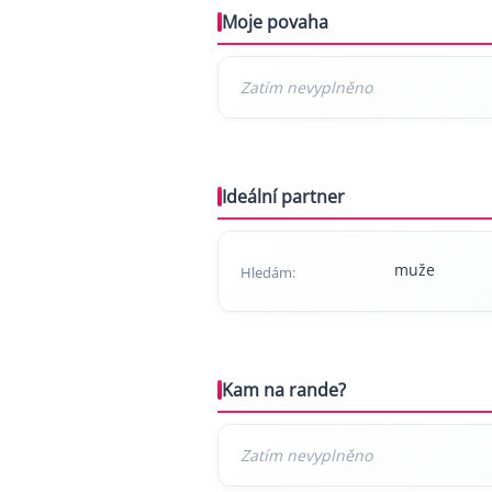
Moje povaha
Ideální partner
muže
Hledám:
Kam na rande?