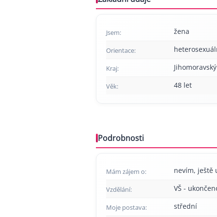
žena
Jsem:
heterosexuál
Orientace:
Jihomoravský
Kraj:
48 let
Věk:
Podrobnosti
nevím, ještě 
Mám zájem o:
VŠ - ukončen
Vzdělání:
střední
Moje postava: