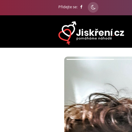
Přidejte se: