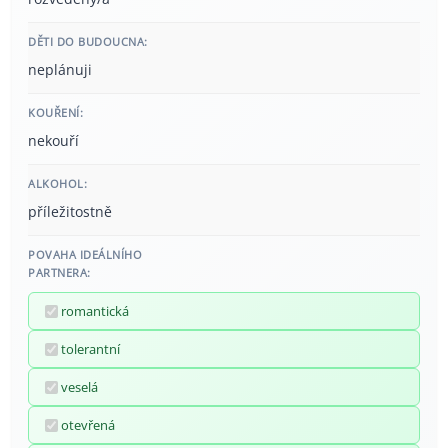
DĚTI DO BUDOUCNA:
neplánuji
KOUŘENÍ:
nekouří
ALKOHOL:
příležitostně
POVAHA IDEÁLNÍHO
PARTNERA:
romantická
tolerantní
veselá
otevřená