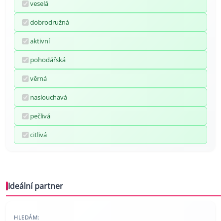
veselá
dobrodružná
aktivní
pohodářská
věrná
naslouchavá
pečlivá
citlivá
Ideální partner
HLEDÁM: