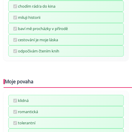
chodím rád/a do kina
miluji historii
baví mě procházky v přírodě
cestování je moje láska
odpočívám čtením knih
Moje povaha
klidná
romantická
tolerantní