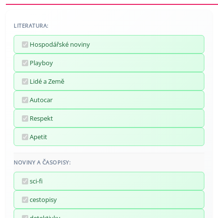
LITERATURA:
Hospodářské noviny
Playboy
Lidé a Země
Autocar
Respekt
Apetit
NOVINY A ČASOPISY:
sci-fi
cestopisy