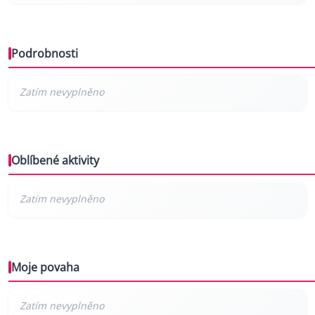
Podrobnosti
Oblíbené aktivity
Moje povaha