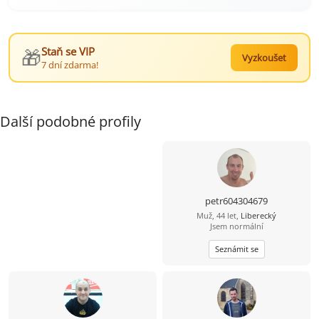
🎁
Staň se VIP
Vyzkoušet
7 dní zdarma!
Další podobné profily
petr604304679
Muž, 44 let,
Liberecký
Jsem normální
Seznámit se