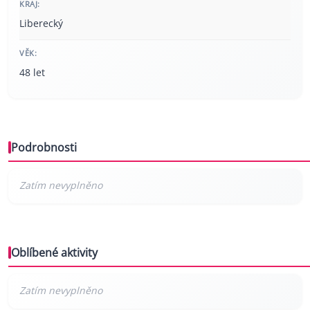
KRAJ:
Liberecký
VĚK:
48 let
Podrobnosti
Oblíbené aktivity