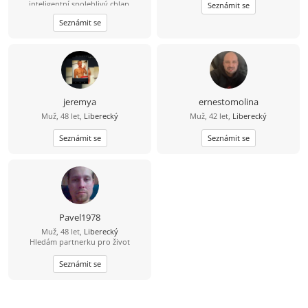
inteligentní spolehlivý chlap.
Seznámit se
Seznámit se
jeremya
ernestomolina
Muž, 48 let,
Liberecký
Muž, 42 let,
Liberecký
Seznámit se
Seznámit se
Pavel1978
Muž, 48 let,
Liberecký
Hledám partnerku pro život
Seznámit se