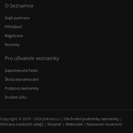
O Seznamce
Najít partnera
Přihlášení
Registrace
Novinky
Pro uživatele seznamky
Zapomenuté heslo
Škola seznamování
Podpora seznamky
Zrušení účtu
Copyright © 2010 - 2026 Jiskreni.cz |
Obchodní podmínky seznamky
|
Ochrana osobních údajů
|
Shoptet
|
Webnode
|
Nastavení soukromí