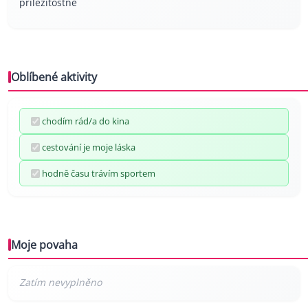
příležitostně
Oblíbené aktivity
chodím rád/a do kina
cestování je moje láska
hodně času trávím sportem
Moje povaha