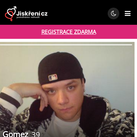
REGISTRACE ZDARMA
Gomez
39