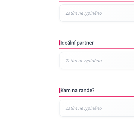
Ideální partner
Kam na rande?