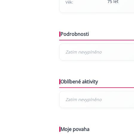
75 let
Věk:
Podrobnosti
Oblíbené aktivity
Moje povaha