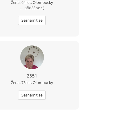
Žena, 64 let,
Olomoucký
.....přidáš se :-)
Seznámit se
2651
Žena, 75 let,
Olomoucký
Seznámit se