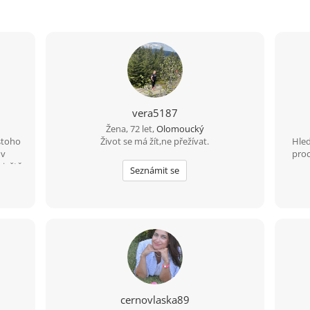
vera5187
Žena, 72 let,
Olomoucký
 stoho
Život se má žít,ne přežívat.
Hle
 v
proc
 ještě
Seznámit se
cernovlaska89