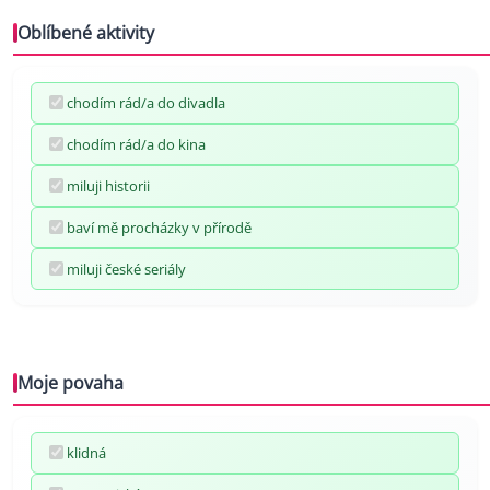
Oblíbené aktivity
chodím rád/a do divadla
chodím rád/a do kina
miluji historii
baví mě procházky v přírodě
miluji české seriály
Moje povaha
klidná