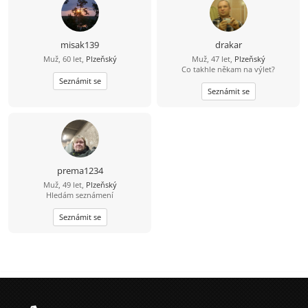
misak139
drakar
Muž, 60 let,
Plzeňský
Muž, 47 let,
Plzeňský
Co takhle někam na výlet?
Seznámit se
Seznámit se
prema1234
Muž, 49 let,
Plzeňský
Hledám seznámení
Seznámit se