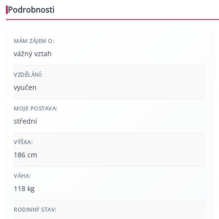
Podrobnosti
MÁM ZÁJEM O:
vážný vztah
VZDĚLÁNÍ:
vyučen
MOJE POSTAVA:
střední
VÝŠKA:
186 cm
VÁHA:
118 kg
RODINNÝ STAV: