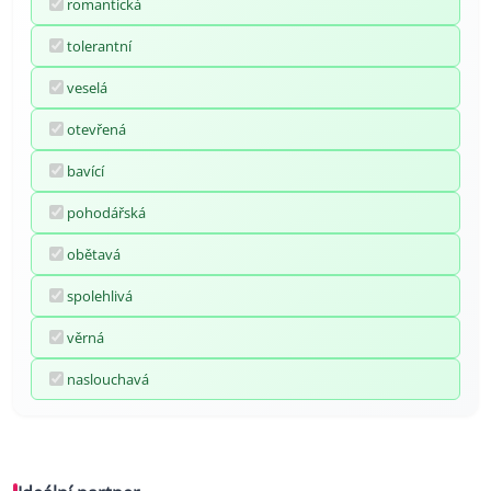
romantická
tolerantní
veselá
otevřená
bavící
pohodářská
obětavá
spolehlivá
věrná
naslouchavá