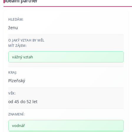
Ideální partner
HLEDÁM:
ženu
O JAKÝ VZTAH BY MĚL
MÍT ZÁJEM:
vážný vztah
KRAJ:
Plzeňský
VĚK:
od 45 do 52 let
ZNAMENÍ:
vodnář