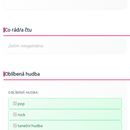
Co rád/a čtu
Oblíbená hudba
OBLÍBENÁ HUDBA:
pop
rock
taneční hudba