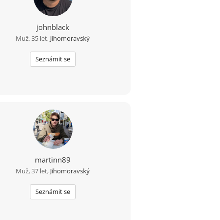
johnblack
Muž, 35 let,
Jihomoravský
Seznámit se
martinn89
Muž, 37 let,
Jihomoravský
Seznámit se