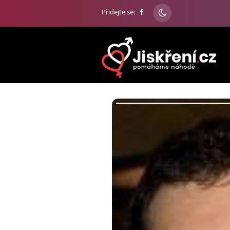
Přidejte se: