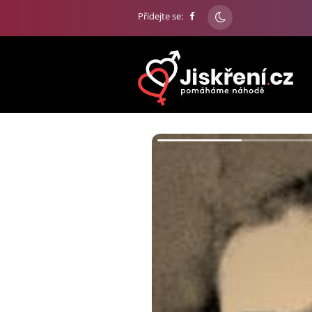
Přidejte se: