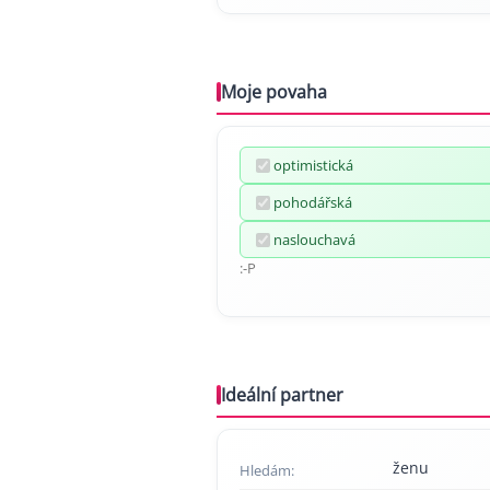
Moje povaha
optimistická
pohodářská
naslouchavá
:-P
Ideální partner
ženu
Hledám: