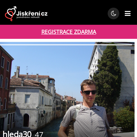
REGISTRACE ZDARMA
hleda30
47