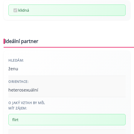
klidná
Ideální partner
HLEDÁM:
ženu
ORIENTACE:
heterosexuální
O JAKÝ VZTAH BY MĚL
MÍT ZÁJEM:
flirt