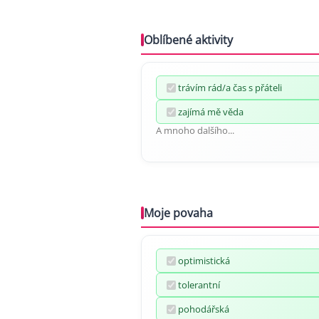
Oblíbené aktivity
trávím rád/a čas s přáteli
zajímá mě věda
A mnoho dalšího...
Moje povaha
optimistická
tolerantní
pohodářská