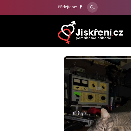
Přidejte se: