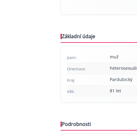
Základní údaje
muž
Jsem:
heterosexuál
Orientace:
Pardubický
Kraj:
81 let
Věk:
Podrobnosti