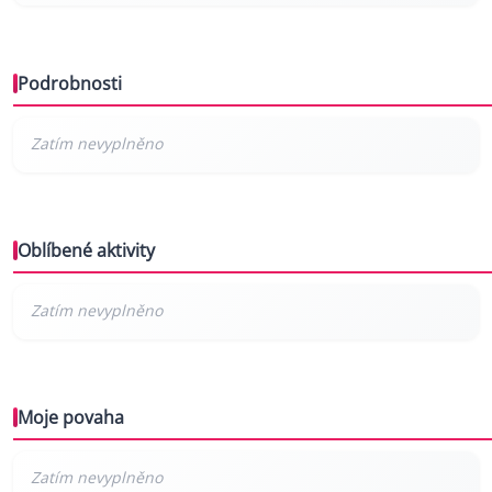
Podrobnosti
Oblíbené aktivity
Moje povaha