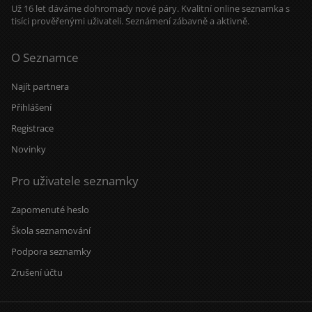
Už 16 let dáváme dohromady nové páry. Kvalitní online seznamka s
tisíci prověřenými uživateli. Seznámení zábavně a aktivně.
O Seznamce
Najít partnera
Přihlášení
Registrace
Novinky
Pro uživatele seznamky
Zapomenuté heslo
Škola seznamování
Podpora seznamky
Zrušení účtu