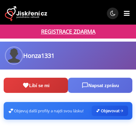
REGISTRACE ZDARMA
Honza1331
Líbí se mi
Napsat zprávu
💕
Objevuj další profily a najdi svou lásku!
💕 Objevovat