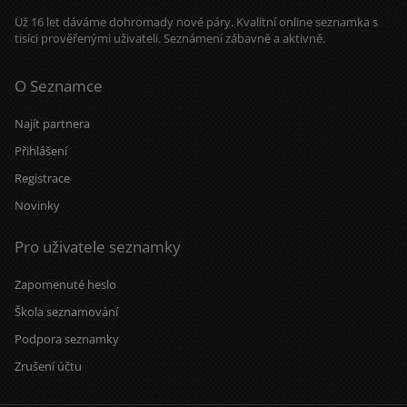
Už 16 let dáváme dohromady nové páry. Kvalitní online seznamka s
tisíci prověřenými uživateli. Seznámení zábavně a aktivně.
O Seznamce
Najít partnera
Přihlášení
Registrace
Novinky
Pro uživatele seznamky
Zapomenuté heslo
Škola seznamování
Podpora seznamky
Zrušení účtu